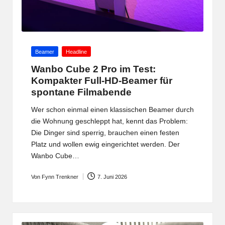
Posted
Beamer
Headline
in
Wanbo Cube 2 Pro im Test:
Kompakter Full-HD-Beamer für
spontane Filmabende
Wer schon einmal einen klassischen Beamer durch
die Wohnung geschleppt hat, kennt das Problem:
Die Dinger sind sperrig, brauchen einen festen
Platz und wollen ewig eingerichtet werden. Der
Wanbo Cube…
Von
Fynn Trenkner
7. Juni 2026
Posted
by