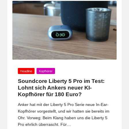
Posted
Headline
Kopfhörer
in
Soundcore Liberty 5 Pro im Test:
Lohnt sich Ankers neuer KI-
Kopfhörer für 180 Euro?
Anker hat mit der Liberty 5 Pro Serie neue In-Ear-
Kopfhörer vorgestellt, und wir hatten sie bereits im
Ohr. Vorweg: Beim Klang haben uns die Liberty 5
Pro ehrlich überrascht. Für…