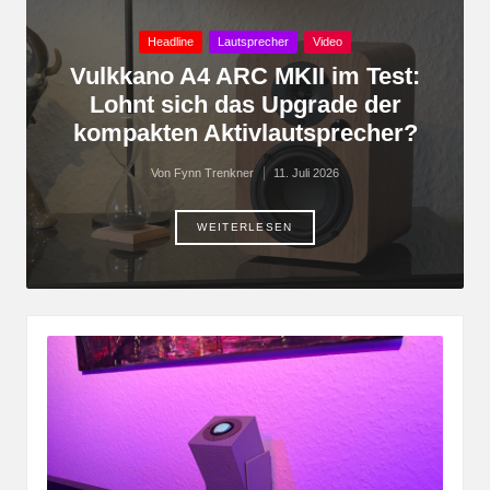
Posted
Headline
Lautsprecher
Video
in
Vulkkano A4 ARC MKII im Test:
Lohnt sich das Upgrade der
kompakten Aktivlautsprecher?
Von
Fynn Trenkner
11. Juli 2026
Posted
by
WEITERLESEN