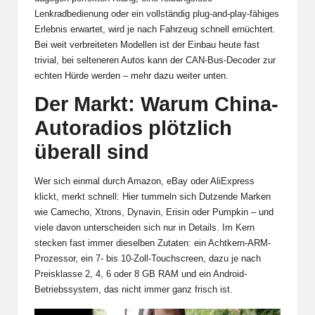
Lenkradbedienung oder ein vollständig plug-and-play-fähiges
Erlebnis erwartet, wird je nach Fahrzeug schnell ernüchtert.
Bei weit verbreiteten Modellen ist der Einbau heute fast
trivial, bei selteneren Autos kann der CAN-Bus-Decoder zur
echten Hürde werden – mehr dazu weiter unten.
Der Markt: Warum China-
Autoradios plötzlich
überall sind
Wer sich einmal durch Amazon, eBay oder AliExpress
klickt, merkt schnell: Hier tummeln sich Dutzende Marken
wie Camecho, Xtrons, Dynavin, Erisin oder Pumpkin – und
viele davon unterscheiden sich nur in Details. Im Kern
stecken fast immer dieselben Zutaten: ein Achtkern-ARM-
Prozessor, ein 7- bis 10-Zoll-Touchscreen, dazu je nach
Preisklasse 2, 4, 6 oder 8 GB RAM und ein Android-
Betriebssystem, das nicht immer ganz frisch ist.