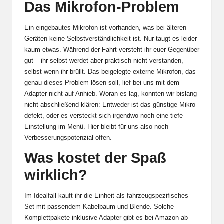
Das Mikrofon-Problem
Ein eingebautes Mikrofon ist vorhanden, was bei älteren
Geräten keine Selbstverständlichkeit ist. Nur taugt es leider
kaum etwas. Während der Fahrt versteht ihr euer Gegenüber
gut – ihr selbst werdet aber praktisch nicht verstanden,
selbst wenn ihr brüllt. Das beigelegte externe Mikrofon, das
genau dieses Problem lösen soll, lief bei uns mit dem
Adapter nicht auf Anhieb. Woran es lag, konnten wir bislang
nicht abschließend klären: Entweder ist das günstige Mikro
defekt, oder es versteckt sich irgendwo noch eine tiefe
Einstellung im Menü. Hier bleibt für uns also noch
Verbesserungspotenzial offen.
Was kostet der Spaß
wirklich?
Im Idealfall kauft ihr die Einheit als fahrzeugspezifisches
Set mit passendem Kabelbaum und Blende. Solche
Komplettpakete inklusive Adapter gibt es bei Amazon ab