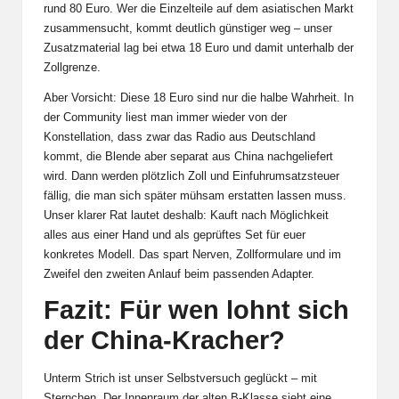
rund 80 Euro. Wer die Einzelteile auf dem asiatischen Markt
zusammensucht, kommt deutlich günstiger weg – unser
Zusatzmaterial lag bei etwa 18 Euro und damit unterhalb der
Zollgrenze.
Aber Vorsicht: Diese 18 Euro sind nur die halbe Wahrheit. In
der Community liest man immer wieder von der
Konstellation, dass zwar das Radio aus Deutschland
kommt, die Blende aber separat aus China nachgeliefert
wird. Dann werden plötzlich Zoll und Einfuhrumsatzsteuer
fällig, die man sich später mühsam erstatten lassen muss.
Unser klarer Rat lautet deshalb: Kauft nach Möglichkeit
alles aus einer Hand und als geprüftes Set für euer
konkretes Modell. Das spart Nerven, Zollformulare und im
Zweifel den zweiten Anlauf beim passenden Adapter.
Fazit: Für wen lohnt sich
der China-Kracher?
Unterm Strich ist unser Selbstversuch geglückt – mit
Sternchen. Der Innenraum der alten B-Klasse sieht eine