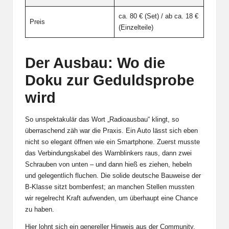
ca. 80 € (Set) / ab ca. 18 €
Preis
(Einzelteile)
Der Ausbau: Wo die
Doku zur Geduldsprobe
wird
So unspektakulär das Wort „Radioausbau“ klingt, so
überraschend zäh war die Praxis. Ein Auto lässt sich eben
nicht so elegant öffnen wie ein Smartphone. Zuerst musste
das Verbindungskabel des Warnblinkers raus, dann zwei
Schrauben von unten – und dann hieß es ziehen, hebeln
und gelegentlich fluchen. Die solide deutsche Bauweise der
B-Klasse sitzt bombenfest; an manchen Stellen mussten
wir regelrecht Kraft aufwenden, um überhaupt eine Chance
zu haben.
Hier lohnt sich ein genereller Hinweis aus der Community,