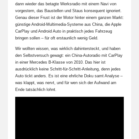
dann wieder das betagte Werksradio mit einem Navi von
vorgestern, das Baustellen und Staus konsequent ignoriert.
Genau dieser Frust ist der Motor hinter einem ganzen Markt:
günstige Android-Multimedia-Systeme aus China, die Apple
CarPlay und Android Auto in praktisch jedes Fahrzeug
bringen sollen – für oft erstaunlich wenig Geld.
Wir wollten wissen, was wirklich dahintersteckt, und haben
den Selbstversuch gewagt: ein China-Autoradio mit CarPlay
in einer Mercedes B-Klasse von 2010. Das hier ist
ausdrücklich keine Schritt-für-Schritt-Anleitung, denn jedes
Auto tickt anders. Es ist eine ehrliche Doku samt Analyse –
was klappt, was nervt, und für wen sich der Aufwand am
Ende tatsächlich lohnt.