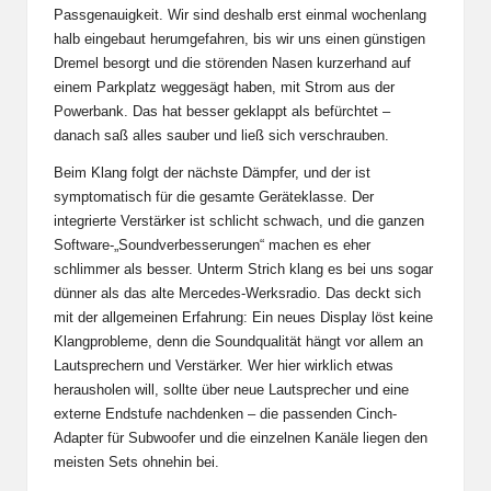
Passgenauigkeit. Wir sind deshalb erst einmal wochenlang
halb eingebaut herumgefahren, bis wir uns einen günstigen
Dremel besorgt und die störenden Nasen kurzerhand auf
einem Parkplatz weggesägt haben, mit Strom aus der
Powerbank. Das hat besser geklappt als befürchtet –
danach saß alles sauber und ließ sich verschrauben.
Beim Klang folgt der nächste Dämpfer, und der ist
symptomatisch für die gesamte Geräteklasse. Der
integrierte Verstärker ist schlicht schwach, und die ganzen
Software-„Soundverbesserungen“ machen es eher
schlimmer als besser. Unterm Strich klang es bei uns sogar
dünner als das alte Mercedes-Werksradio. Das deckt sich
mit der allgemeinen Erfahrung: Ein neues Display löst keine
Klangprobleme, denn die Soundqualität hängt vor allem an
Lautsprechern und Verstärker. Wer hier wirklich etwas
herausholen will, sollte über neue Lautsprecher und eine
externe Endstufe nachdenken – die passenden Cinch-
Adapter für Subwoofer und die einzelnen Kanäle liegen den
meisten Sets ohnehin bei.