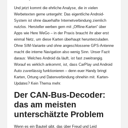
Und jetzt kommt die ehrliche Analyse, die in vielen
Werbetexten gerne untergeht: Das eigentliche Android-
System ist ohne dauerhafte Internetverbindung ziemlich
nutzlos. Hersteller werben gern mit „Offline-Karten“ über
Apps wie Here WeGo – in der Praxis braucht ihr aber erst
einmal Netz, um diese Karten überhaupt herunterzuladen.
Ohne SIM-Variante und ohne angeschlossene GPS-Antenne
macht die interne Navigation also wenig Sinn. Unser Fazit
daraus: Welches Android da läuft, ist fast zweitrangig.
Worauf es wirklich ankommt, ist, dass CarPlay und Android
Auto zuverlässig funktionieren – denn euer Handy bringt
Karten, Ortung und Datenverbindung ohnehin mit. Karten-
Updates? Kein Thema mehr.
Der CAN-Bus-Decoder:
das am meisten
unterschätzte Problem
Wenn es ein Bauteil gibt, das über Freud und Leid