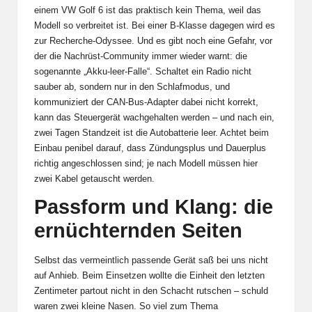
einem VW Golf 6 ist das praktisch kein Thema, weil das
Modell so verbreitet ist. Bei einer B-Klasse dagegen wird es
zur Recherche-Odyssee. Und es gibt noch eine Gefahr, vor
der die Nachrüst-Community immer wieder warnt: die
sogenannte „Akku-leer-Falle“. Schaltet ein Radio nicht
sauber ab, sondern nur in den Schlafmodus, und
kommuniziert der CAN-Bus-Adapter dabei nicht korrekt,
kann das Steuergerät wachgehalten werden – und nach ein,
zwei Tagen Standzeit ist die Autobatterie leer. Achtet beim
Einbau penibel darauf, dass Zündungsplus und Dauerplus
richtig angeschlossen sind; je nach Modell müssen hier
zwei Kabel getauscht werden.
Passform und Klang: die
ernüchternden Seiten
Selbst das vermeintlich passende Gerät saß bei uns nicht
auf Anhieb. Beim Einsetzen wollte die Einheit den letzten
Zentimeter partout nicht in den Schacht rutschen – schuld
waren zwei kleine Nasen. So viel zum Thema