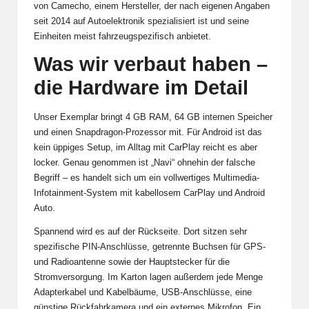
von Camecho, einem Hersteller, der nach eigenen Angaben
seit 2014 auf Autoelektronik spezialisiert ist und seine
Einheiten meist fahrzeugspezifisch anbietet.
Was wir verbaut haben –
die Hardware im Detail
Unser Exemplar bringt 4 GB RAM, 64 GB internen Speicher
und einen Snapdragon-Prozessor mit. Für Android ist das
kein üppiges Setup, im Alltag mit CarPlay reicht es aber
locker. Genau genommen ist „Navi“ ohnehin der falsche
Begriff – es handelt sich um ein vollwertiges Multimedia-
Infotainment-System mit kabellosem CarPlay und Android
Auto.
Spannend wird es auf der Rückseite. Dort sitzen sehr
spezifische PIN-Anschlüsse, getrennte Buchsen für GPS-
und Radioantenne sowie der Hauptstecker für die
Stromversorgung. Im Karton lagen außerdem jede Menge
Adapterkabel und Kabelbäume, USB-Anschlüsse, eine
günstige Rückfahrkamera und ein externes Mikrofon. Ein