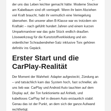
der uns das Leben leichter gemacht hätte: Moderne Stecker
am Kabelbaum sind oft verriegelt. Wenn ihr beim Abziehen
viel Kraft braucht, habt ihr vermutlich eine Verriegelung
übersehen. Bei unserer alten B-Klasse war es trotzdem ein
Kraftakt – nach gefühlt hundert Jahren und einem kurzen
Umparkmanöver war das gute Stück endlich draußen.
Lösewerkzeug für die Kunststoffverkleidung und ein
ordentlicher Schraubendreher-Satz inklusive Torx gehören
definitiv ins Gepäck.
Erster Start und die
CarPlay-Realität
Der Moment der Wahrheit: Adapter aufgesteckt, Zündung an
– und tatsächlich kam das System hoch, fast schneller, als
uns lieb war. CarPlay und Android Auto tauchten auf dem
Display auf, der Ton funktionierte auf Anhieb, und
kabelloses CarPlay lief in diesem Auto erstaunlich stabil.
Genau das ist der Punkt, an dem sich der ganze Aufwand
rechtfertigt.