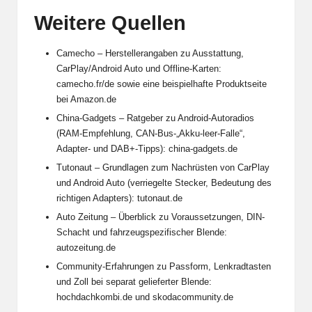
Weitere Quellen
Camecho – Herstellerangaben zu Ausstattung,
CarPlay/Android Auto und Offline-Karten:
camecho.fr/de
sowie eine beispielhafte Produktseite
bei
Amazon.de
China-Gadgets – Ratgeber zu Android-Autoradios
(RAM-Empfehlung, CAN-Bus-„Akku-leer-Falle“,
Adapter- und DAB+-Tipps):
china-gadgets.de
Tutonaut – Grundlagen zum Nachrüsten von CarPlay
und Android Auto (verriegelte Stecker, Bedeutung des
richtigen Adapters):
tutonaut.de
Auto Zeitung – Überblick zu Voraussetzungen, DIN-
Schacht und fahrzeugspezifischer Blende:
autozeitung.de
Community-Erfahrungen zu Passform, Lenkradtasten
und Zoll bei separat gelieferter Blende:
hochdachkombi.de
und
skodacommunity.de