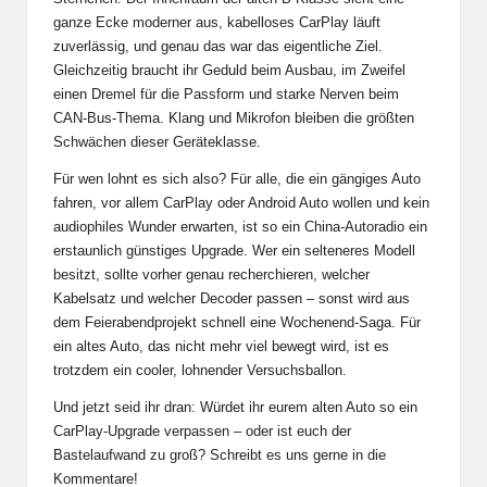
ganze Ecke moderner aus, kabelloses CarPlay läuft
zuverlässig, und genau das war das eigentliche Ziel.
Gleichzeitig braucht ihr Geduld beim Ausbau, im Zweifel
einen Dremel für die Passform und starke Nerven beim
CAN-Bus-Thema. Klang und Mikrofon bleiben die größten
Schwächen dieser Geräteklasse.
Für wen lohnt es sich also? Für alle, die ein gängiges Auto
fahren, vor allem CarPlay oder Android Auto wollen und kein
audiophiles Wunder erwarten, ist so ein China-Autoradio ein
erstaunlich günstiges Upgrade. Wer ein selteneres Modell
besitzt, sollte vorher genau recherchieren, welcher
Kabelsatz und welcher Decoder passen – sonst wird aus
dem Feierabendprojekt schnell eine Wochenend-Saga. Für
ein altes Auto, das nicht mehr viel bewegt wird, ist es
trotzdem ein cooler, lohnender Versuchsballon.
Und jetzt seid ihr dran: Würdet ihr eurem alten Auto so ein
CarPlay-Upgrade verpassen – oder ist euch der
Bastelaufwand zu groß? Schreibt es uns gerne in die
Kommentare!