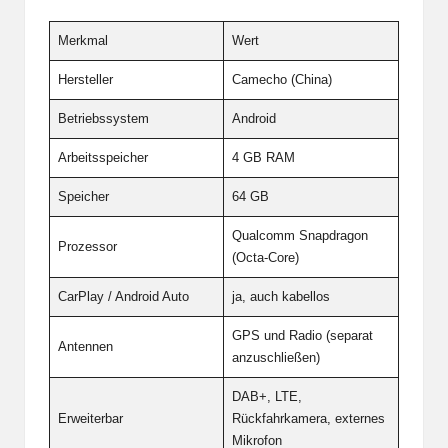
Merkmal
Wert
Hersteller
Camecho (China)
Betriebssystem
Android
Arbeitsspeicher
4 GB RAM
Speicher
64 GB
Qualcomm Snapdragon
Prozessor
(Octa-Core)
CarPlay / Android Auto
ja, auch kabellos
GPS und Radio (separat
Antennen
anzuschließen)
DAB+, LTE,
Erweiterbar
Rückfahrkamera, externes
Mikrofon