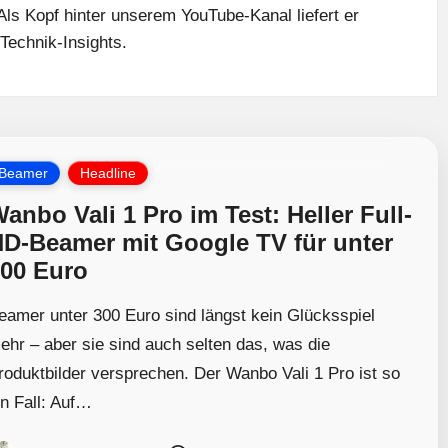
ls Kopf hinter unserem YouTube-Kanal liefert er
Technik-Insights.
osted
Beamer
Headline
anbo Vali 1 Pro im Test: Heller Full-
D-Beamer mit Google TV für unter
00 Euro
eamer unter 300 Euro sind längst kein Glücksspiel
ehr – aber sie sind auch selten das, was die
roduktbilder versprechen. Der Wanbo Vali 1 Pro ist so
in Fall: Auf…