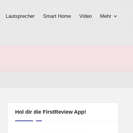
Lautsprecher
Smart Home
Video
Mehr
Hol dir die FirstReview App!