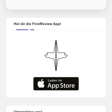
by
Hol dir die FirstReview App!
Unterstütze uns!