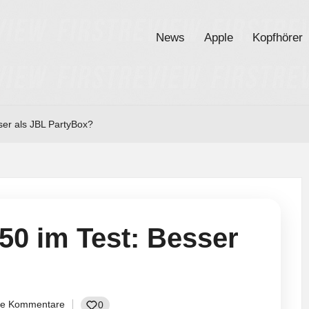
News
Apple
Kopfhörer
ser als JBL PartyBox?
50 im Test: Besser
ne Kommentare
0