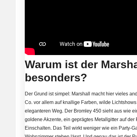
Warum ist der Marsha
besonders?
Der Grund ist simpel: Marshall macht hier vieles 
Co. vor allem auf knallige Farben, wilde Lichtshow
eleganteren Weg. Der Bromley 450 sieht aus wie ei
goldene Akzente, ein geprägtes Metallgitter auf der
Einschalten. Das Teil wirkt weniger wie ein Party-
Wohnzimmer stehen lässt. Und genau das ist der Pun