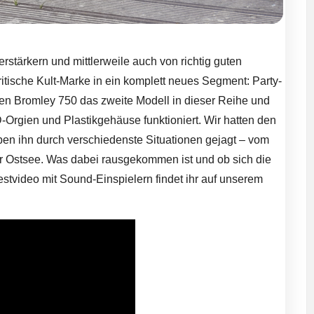
rstärkern und mittlerweile auch von richtig guten
ritische Kult-Marke in ein komplett neues Segment: Party-
en Bromley 750 das zweite Modell in dieser Reihe und
Orgien und Plastikgehäuse funktioniert. Wir hatten den
en ihn durch verschiedenste Situationen gejagt – vom
r Ostsee. Was dabei rausgekommen ist und ob sich die
Testvideo mit Sound-Einspielern findet ihr auf unserem