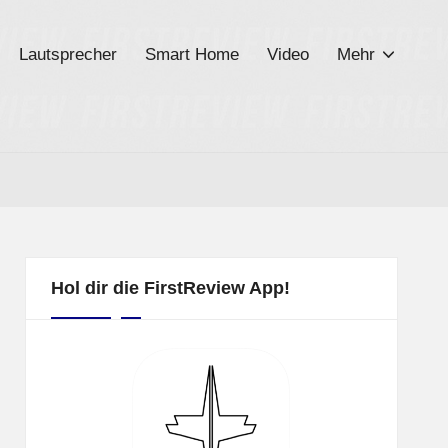
Lautsprecher
Smart Home
Video
Mehr
Hol dir die FirstReview App!