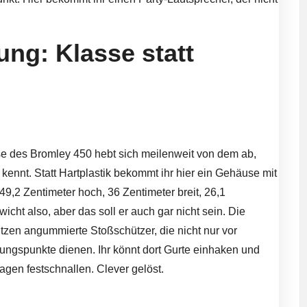
ung: Klasse statt
e des Bromley 450 hebt sich meilenweit von dem ab,
ennt. Statt Hartplastik bekommt ihr hier ein Gehäuse mit
49,2 Zentimeter hoch, 36 Zentimeter breit, 26,1
icht also, aber das soll er auch gar nicht sein. Die
sitzen angummierte Stoßschützer, die nicht nur vor
gungspunkte dienen. Ihr könnt dort Gurte einhaken und
gen festschnallen. Clever gelöst.