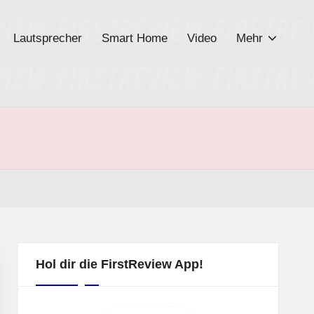
Lautsprecher
Smart Home
Video
Mehr
Hol dir die FirstReview App!