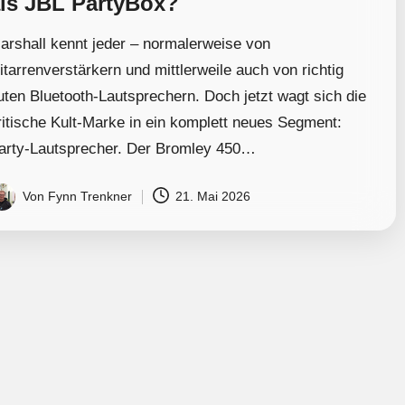
ls JBL PartyBox?
arshall kennt jeder – normalerweise von
itarrenverstärkern und mittlerweile auch von richtig
uten Bluetooth-Lautsprechern. Doch jetzt wagt sich die
ritische Kult-Marke in ein komplett neues Segment:
arty-Lautsprecher. Der Bromley 450…
Von
Fynn Trenkner
21. Mai 2026
osted
y