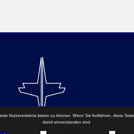
ste Nutzererlebnis bieten zu können. Wenn Sie fortfahren, diese Seit
damit einverstanden sind.