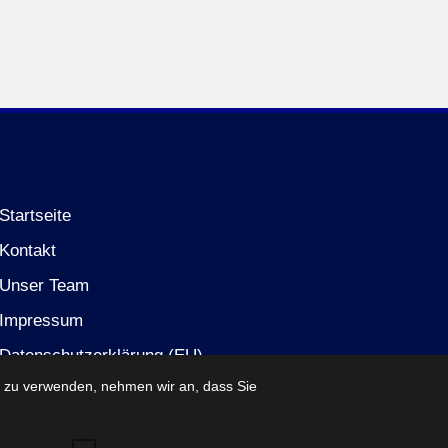
Startseite
Kontakt
Unser Team
Impressum
Datenschutzerklärung (EU)
e zu verwenden, nehmen wir an, dass Sie
Partner