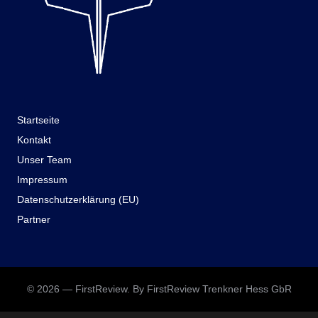
Startseite
Kontakt
Unser Team
Impressum
Datenschutzerklärung (EU)
Partner
© 2026 — FirstReview. By FirstReview Trenkner Hess GbR