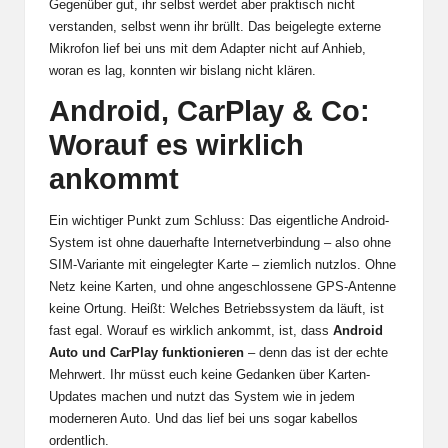
Gegenüber gut, ihr selbst werdet aber praktisch nicht
verstanden, selbst wenn ihr brüllt. Das beigelegte externe
Mikrofon lief bei uns mit dem Adapter nicht auf Anhieb,
woran es lag, konnten wir bislang nicht klären.
Android, CarPlay & Co:
Worauf es wirklich
ankommt
Ein wichtiger Punkt zum Schluss: Das eigentliche Android-
System ist ohne dauerhafte Internetverbindung – also ohne
SIM-Variante mit eingelegter Karte – ziemlich nutzlos. Ohne
Netz keine Karten, und ohne angeschlossene GPS-Antenne
keine Ortung. Heißt: Welches Betriebssystem da läuft, ist
fast egal. Worauf es wirklich ankommt, ist, dass
Android
Auto und CarPlay funktionieren
– denn das ist der echte
Mehrwert. Ihr müsst euch keine Gedanken über Karten-
Updates machen und nutzt das System wie in jedem
moderneren Auto. Und das lief bei uns sogar kabellos
ordentlich.