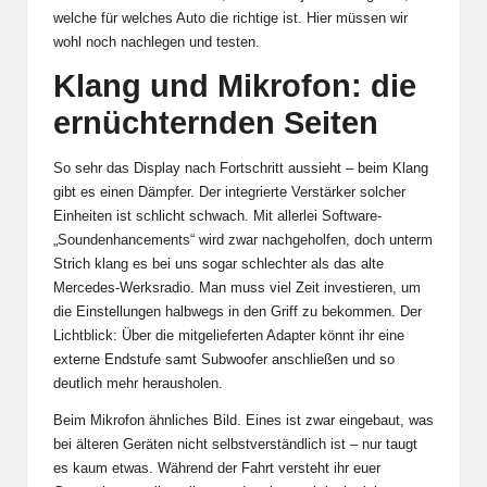
welche für welches Auto die richtige ist. Hier müssen wir
wohl noch nachlegen und testen.
Klang und Mikrofon: die
ernüchternden Seiten
So sehr das Display nach Fortschritt aussieht – beim Klang
gibt es einen Dämpfer. Der integrierte Verstärker solcher
Einheiten ist schlicht schwach. Mit allerlei Software-
„Soundenhancements“ wird zwar nachgeholfen, doch unterm
Strich klang es bei uns sogar schlechter als das alte
Mercedes-Werksradio. Man muss viel Zeit investieren, um
die Einstellungen halbwegs in den Griff zu bekommen. Der
Lichtblick: Über die mitgelieferten Adapter könnt ihr eine
externe Endstufe samt Subwoofer anschließen und so
deutlich mehr herausholen.
Beim Mikrofon ähnliches Bild. Eines ist zwar eingebaut, was
bei älteren Geräten nicht selbstverständlich ist – nur taugt
es kaum etwas. Während der Fahrt versteht ihr euer