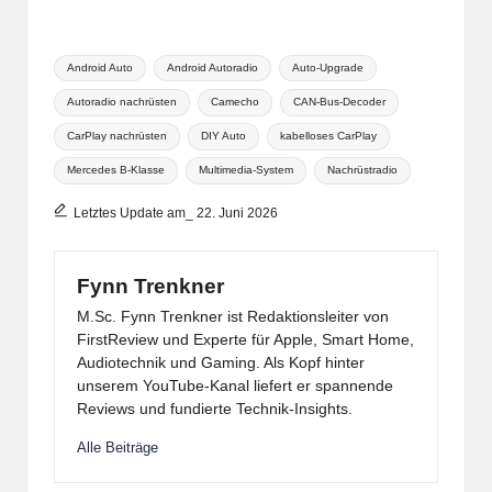
Tags:
Android Auto
Android Autoradio
Auto-Upgrade
Autoradio nachrüsten
Camecho
CAN-Bus-Decoder
CarPlay nachrüsten
DIY Auto
kabelloses CarPlay
Mercedes B-Klasse
Multimedia-System
Nachrüstradio
Letztes Update am_ 22. Juni 2026
Fynn Trenkner
M.Sc. Fynn Trenkner ist Redaktionsleiter von
FirstReview und Experte für Apple, Smart Home,
Audiotechnik und Gaming. Als Kopf hinter
unserem YouTube-Kanal liefert er spannende
Reviews und fundierte Technik-Insights.
Alle Beiträge