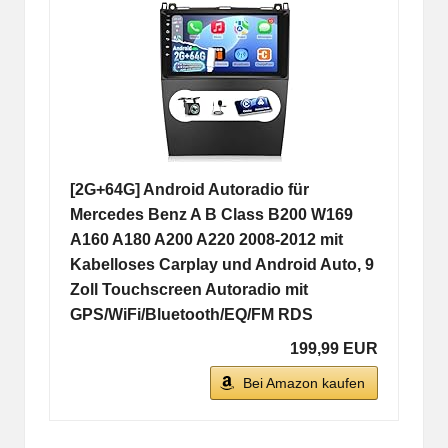
[2G+64G] Android Autoradio für
Mercedes Benz A B Class B200 W169
A160 A180 A200 A220 2008-2012 mit
Kabelloses Carplay und Android Auto, 9
Zoll Touchscreen Autoradio mit
GPS/WiFi/Bluetooth/EQ/FM RDS
199,99 EUR
Bei Amazon kaufen