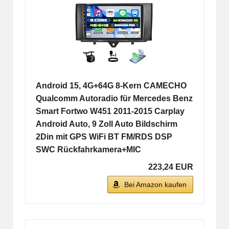
Android 15, 4G+64G 8-Kern CAMECHO
Qualcomm Autoradio für Mercedes Benz
Smart Fortwo W451 2011-2015 Carplay
Android Auto, 9 Zoll Auto Bildschirm
2Din mit GPS WiFi BT FM/RDS DSP
SWC Rückfahrkamera+MIC
223,24 EUR
Bei Amazon kaufen