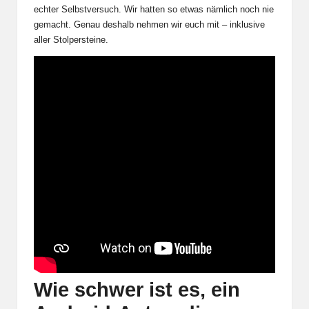
echter Selbstversuch. Wir hatten so etwas nämlich noch nie
gemacht. Genau deshalb nehmen wir euch mit – inklusive
aller Stolpersteine.
Wie schwer ist es, ein