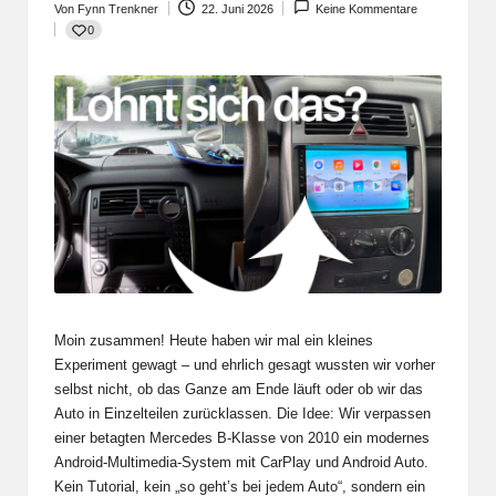
Von
Fynn Trenkner
22. Juni 2026
Keine Kommentare
Posted
0
by
Moin zusammen! Heute haben wir mal ein kleines
Experiment gewagt – und ehrlich gesagt wussten wir vorher
selbst nicht, ob das Ganze am Ende läuft oder ob wir das
Auto in Einzelteilen zurücklassen. Die Idee: Wir verpassen
einer betagten Mercedes B-Klasse von 2010 ein modernes
Android-Multimedia-System mit CarPlay und Android Auto.
Kein Tutorial, kein „so geht’s bei jedem Auto“, sondern ein