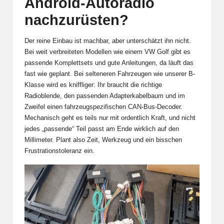
Android-Autoradio
nachzurüsten?
Der reine Einbau ist machbar, aber unterschätzt ihn nicht.
Bei weit verbreiteten Modellen wie einem VW Golf gibt es
passende Komplettsets und gute Anleitungen, da läuft das
fast wie geplant. Bei selteneren Fahrzeugen wie unserer B-
Klasse wird es kniffliger: Ihr braucht die richtige
Radioblende, den passenden Adapterkabelbaum und im
Zweifel einen fahrzeugspezifischen CAN-Bus-Decoder.
Mechanisch geht es teils nur mit ordentlich Kraft, und nicht
jedes „passende“ Teil passt am Ende wirklich auf den
Millimeter. Plant also Zeit, Werkzeug und ein bisschen
Frustrationstoleranz ein.