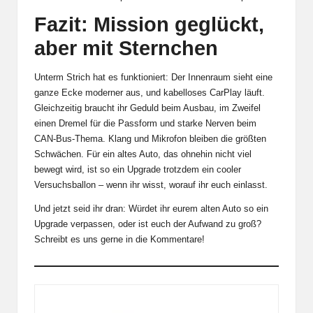
Fazit: Mission geglückt,
aber mit Sternchen
Unterm Strich hat es funktioniert: Der Innenraum sieht eine
ganze Ecke moderner aus, und kabelloses CarPlay läuft.
Gleichzeitig braucht ihr Geduld beim Ausbau, im Zweifel
einen Dremel für die Passform und starke Nerven beim
CAN-Bus-Thema. Klang und Mikrofon bleiben die größten
Schwächen. Für ein altes Auto, das ohnehin nicht viel
bewegt wird, ist so ein Upgrade trotzdem ein cooler
Versuchsballon – wenn ihr wisst, worauf ihr euch einlasst.
Und jetzt seid ihr dran: Würdet ihr eurem alten Auto so ein
Upgrade verpassen, oder ist euch der Aufwand zu groß?
Schreibt es uns gerne in die Kommentare!