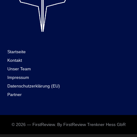
Startseite
Kontakt
Unser Team
Impressum
Datenschutzerklärung (EU)
Partner
© 2026 — FirstReview. By FirstReview Trenkner Hess GbR