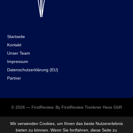
Startseite
Kontakt
Unser Team
Impressum
Datenschutzerklärung (EU)
Partner
© 2026 — FirstReview. By FirstReview Trenkner Hess GbR
Wir verwenden Cookies, um Ihnen das beste Nutzererlebnis
bieten zu können. Wenn Sie fortfahren, diese Seite zu