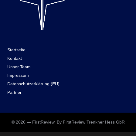
Startseite
Kontakt
Unser Team
Impressum
Datenschutzerklärung (EU)
Partner
© 2026 — FirstReview. By FirstReview Trenkner Hess GbR