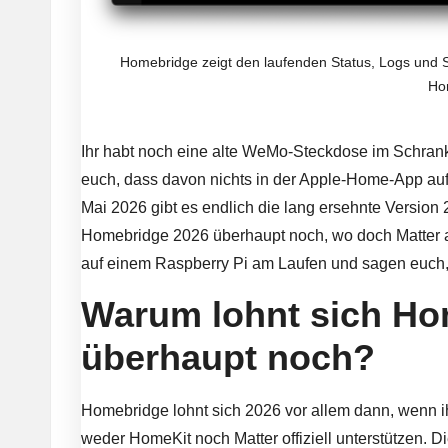
Homebridge zeigt den laufenden Status, Logs und 
Ho
Ihr habt noch eine alte WeMo-Steckdose im Schrank
euch, dass davon nichts in der Apple-Home-App auf
Mai 2026 gibt es endlich die lang ersehnte Version 2.
Homebridge 2026 überhaupt noch, wo doch Matter al
auf einem Raspberry Pi am Laufen und sagen euch, 
Warum lohnt sich Ho
überhaupt noch?
Homebridge lohnt sich 2026 vor allem dann, wenn ih
weder
HomeKit
noch
Matter
offiziell unterstützen.