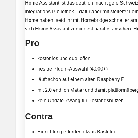
Home Assistant ist das deutlich mächtigere Schwei
Integrations-Bibliothek – dafür aber mit steilerer Ler
Home haben, seid ihr mit Homebridge schneller am Z
sich Home Assistant zumindest parallel ansehen.
H
Pro
kostenlos und quelloffen
riesige Plugin-Auswahl (4.000+)
läuft schon auf einem alten Raspberry Pi
mit 2.0 endlich Matter und damit plattformüber
kein Update-Zwang für Bestandsnutzer
Contra
Einrichtung erfordert etwas Bastelei