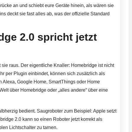
ücke an und schiebt eure Geräte hinein, als wären sie
 deckt sie fast alles ab, was der offizielle Standard
ge 2.0 spricht jetzt
st sie raus. Der eigentliche Knaller: Homebridge ist nicht
hr per Plugin einbindet, können sich zusätzlich als
in Alexa, Google Home, SmartThings oder Home
-Welt über Homebridge oder „alles andere“ über eine
lbherzig bedient. Saugroboter zum Beispiel: Apple setzt
ebridge 2.0 kann so einen Roboter jetzt korrekt als
plen Lichtschalter zu tarnen.