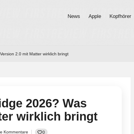
News
Apple
Kopfhörer
rsion 2.0 mit Matter wirklich bringt
idge 2026? Was
er wirklich bringt
ne Kommentare
0