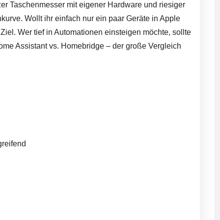
zer Taschenmesser mit eigener Hardware und riesiger
nkurve. Wollt ihr einfach nur ein paar Geräte in Apple
iel. Wer tief in Automationen einsteigen möchte, sollte
ome Assistant vs. Homebridge – der große Vergleich
greifend