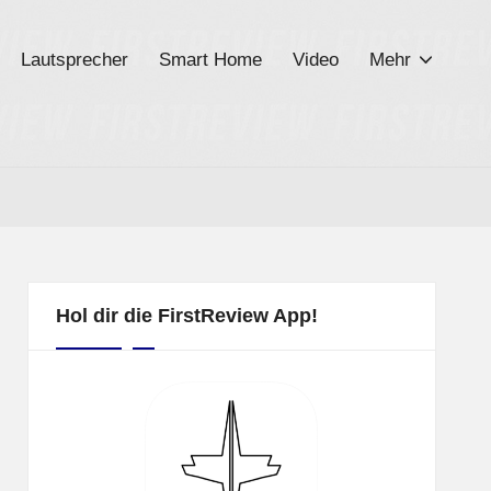
Lautsprecher
Smart Home
Video
Mehr
Hol dir die FirstReview App!