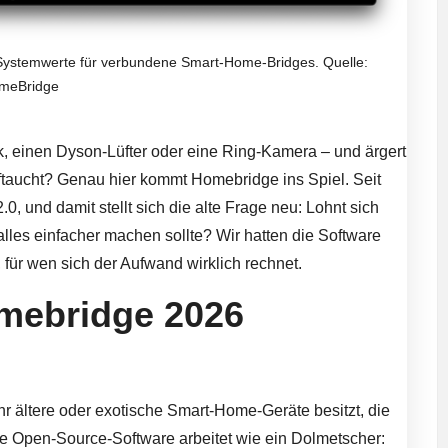
Systemwerte für verbundene Smart-Home-Bridges. Quelle:
meBridge
, einen Dyson-Lüfter oder eine Ring-Kamera – und ärgert
taucht? Genau hier kommt Homebridge ins Spiel. Seit
0, und damit stellt sich die alte Frage neu: Lohnt sich
les einfacher machen sollte? Wir hatten die Software
für wen sich der Aufwand wirklich rechnet.
mebridge 2026
r ältere oder exotische Smart-Home-Geräte besitzt, die
 Die Open-Source-Software arbeitet wie ein Dolmetscher: