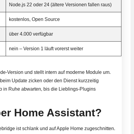
Node.js 22 oder 24 (ältere Versionen fallen raus)
kostenlos, Open Source
über 4.000 verfügbar
nein – Version 1 läuft vorerst weiter
ode-Version und stellt intern auf moderne Module um.
 beim Update zicken oder den Dienst kurzzeitig
lso in Ruhe abwarten, bis die Lieblings-Plugins
ber Home Assistant?
mebridge ist schlank und auf Apple Home zugeschnitten.