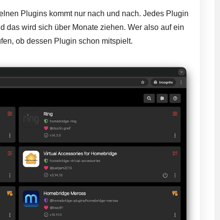
zelnen Plugins kommt nur nach und nach. Jedes Plugin
 das wird sich über Monate ziehen. Wer also auf ein
üfen, ob dessen Plugin schon mitspielt.