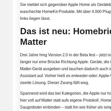
Sie meldet sich gegenüber Apple Home als Gerätebr
waschechte HomeKit-Produkte. Mit über 4.000 Plugins
links liegen lässt.
Das ist neu: Homebrid
Matter
Drei Jahre hing Version 2.0 in der Beta fest – jetzt i
länger nur eine Brücke Richtung Apple. Geräte, die i
Matter-Gerät ausgeben und tauchen dadurch auch 
Assistant auf. Vorher hieß es entweder-oder: Apple
zweite Lösung. Dieser Zwang fällt weg.
Spannend wird das bei Kategorien, die Apple nur ha
hier voll auf Matter statt aufs eigene Protokoll. Hom
Saugroboter einbinden – statt ihn wie früher als sim