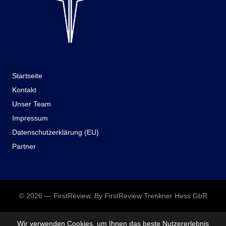
Startseite
Kontakt
Unser Team
Impressum
Datenschutzerklärung (EU)
Partner
© 2026 — FirstReview. By FirstReview Trenkner Hess GbR
Wir verwenden Cookies, um Ihnen das beste Nutzererlebnis