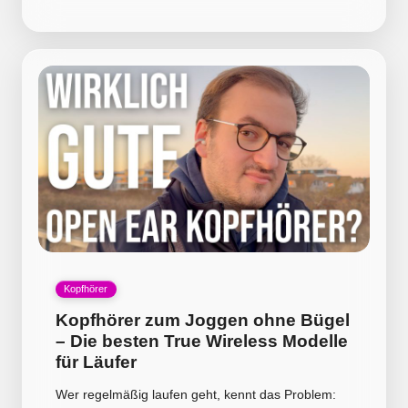
by
Posted
Kopfhörer
in
Kopfhörer zum Joggen ohne Bügel
– Die besten True Wireless Modelle
für Läufer
Wer regelmäßig laufen geht, kennt das Problem: