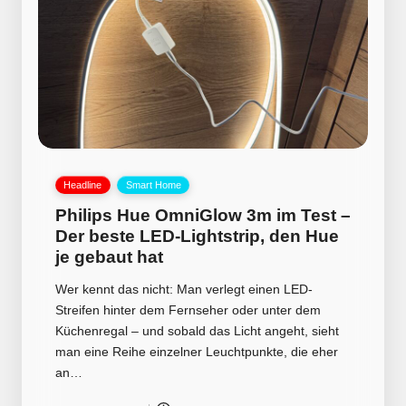
Posted
Headline
Smart Home
in
Philips Hue OmniGlow 3m im Test –
Der beste LED-Lightstrip, den Hue
je gebaut hat
Wer kennt das nicht: Man verlegt einen LED-
Streifen hinter dem Fernseher oder unter dem
Küchenregal – und sobald das Licht angeht, sieht
man eine Reihe einzelner Leuchtpunkte, die eher
an…