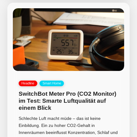
Posted
Headline
Smart Home
in
SwitchBot Meter Pro (CO2 Monitor)
im Test: Smarte Luftqualität auf
einem Blick
Schlechte Luft macht müde – das ist keine
Einbildung. Ein zu hoher CO2-Gehalt in
Innenräumen beeinflusst Konzentration, Schlaf und