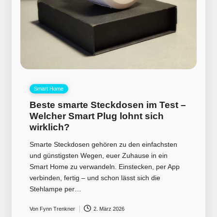
Posted
Smart Home
in
Beste smarte Steckdosen im Test –
Welcher Smart Plug lohnt sich
wirklich?
Smarte Steckdosen gehören zu den einfachsten
und günstigsten Wegen, euer Zuhause in ein
Smart Home zu verwandeln. Einstecken, per App
verbinden, fertig – und schon lässt sich die
Stehlampe per…
Von
Fynn Trenkner
2. März 2026
Posted