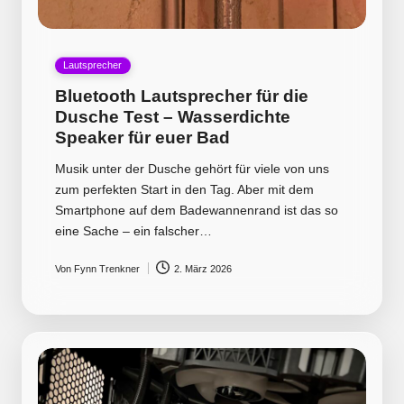
Posted
Lautsprecher
in
Bluetooth Lautsprecher für die
Dusche Test – Wasserdichte
Speaker für euer Bad
Musik unter der Dusche gehört für viele von uns
zum perfekten Start in den Tag. Aber mit dem
Smartphone auf dem Badewannenrand ist das so
eine Sache – ein falscher…
Von
Fynn Trenkner
2. März 2026
Posted
by