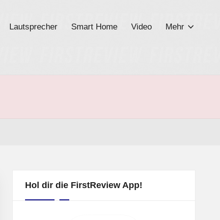
Lautsprecher
Smart Home
Video
Mehr
Hol dir die FirstReview App!