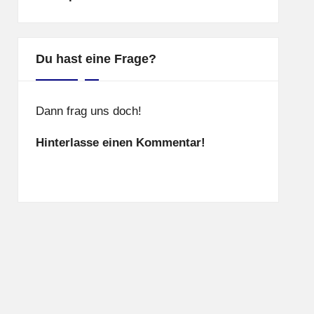
Du hast eine Frage?
Dann frag uns doch!
Hinterlasse einen Kommentar!