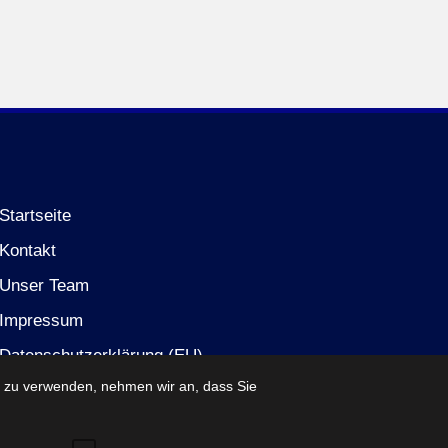
Startseite
Kontakt
Unser Team
Impressum
Datenschutzerklärung (EU)
e zu verwenden, nehmen wir an, dass Sie
Partner