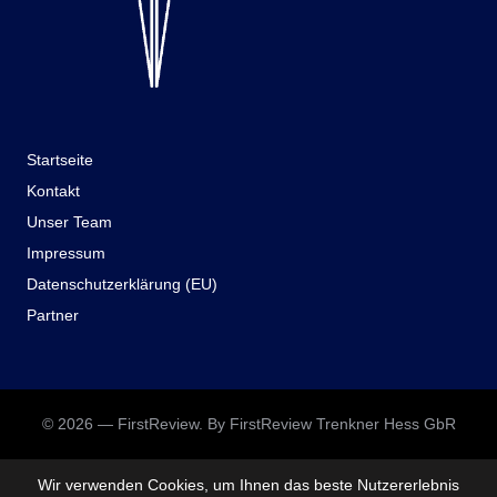
Startseite
Kontakt
Unser Team
Impressum
Datenschutzerklärung (EU)
Partner
© 2026 — FirstReview. By FirstReview Trenkner Hess GbR
Wir verwenden Cookies, um Ihnen das beste Nutzererlebnis