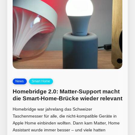
Posted
News
Smart Home
in
Homebridge 2.0: Matter-Support macht
die Smart-Home-Brücke wieder relevant
Homebridge war jahrelang das Schweizer
Taschenmesser für alle, die nicht-kompatible Geräte in
Apple Home einbinden wollten. Dann kam Matter, Home
Assistant wurde immer besser – und viele hatten