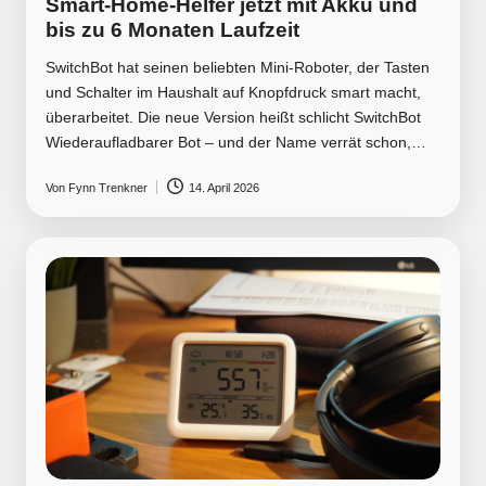
Smart-Home-Helfer jetzt mit Akku und
bis zu 6 Monaten Laufzeit
SwitchBot hat seinen beliebten Mini-Roboter, der Tasten
und Schalter im Haushalt auf Knopfdruck smart macht,
überarbeitet. Die neue Version heißt schlicht SwitchBot
Wiederaufladbarer Bot – und der Name verrät schon,…
Von
Fynn Trenkner
14. April 2026
Posted
by