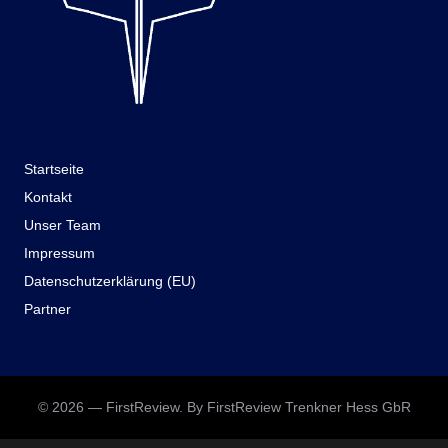
Startseite
Kontakt
Unser Team
Impressum
Datenschutzerklärung (EU)
Partner
© 2026 — FirstReview. By FirstReview Trenkner Hess GbR