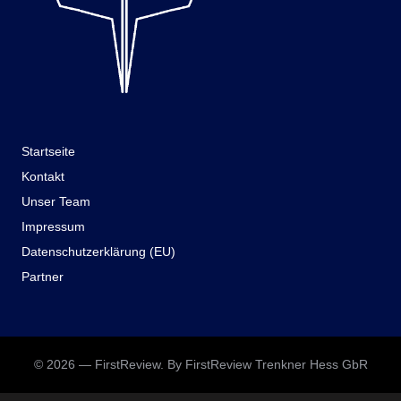
Startseite
Kontakt
Unser Team
Impressum
Datenschutzerklärung (EU)
Partner
© 2026 — FirstReview. By FirstReview Trenkner Hess GbR