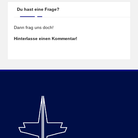
Du hast eine Frage?
Dann frag uns doch!
Hinterlasse einen Kommentar!