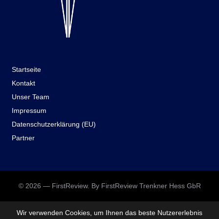
Startseite
Kontakt
Unser Team
Impressum
Datenschutzerklärung (EU)
Partner
© 2026 — FirstReview. By FirstReview Trenkner Hess GbR
Wir verwenden Cookies, um Ihnen das beste Nutzererlebnis