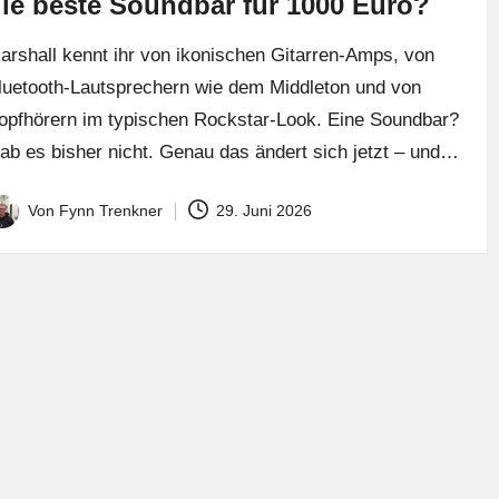
ie beste Soundbar für 1000 Euro?
arshall kennt ihr von ikonischen Gitarren-Amps, von
luetooth-Lautsprechern wie dem Middleton und von
opfhörern im typischen Rockstar-Look. Eine Soundbar?
ab es bisher nicht. Genau das ändert sich jetzt – und…
Von
Fynn Trenkner
29. Juni 2026
osted
y