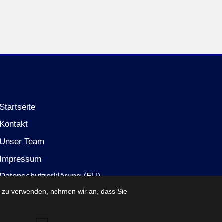
Startseite
Kontakt
Unser Team
Impressum
Datenschutzerklärung (EU)
e zu verwenden, nehmen wir an, dass Sie
Partner