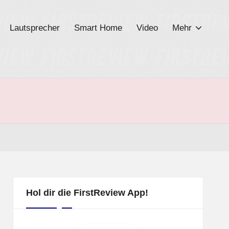
Lautsprecher
Smart Home
Video
Mehr
Hol dir die FirstReview App!