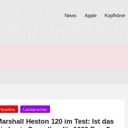
News
Apple
Kopfhörer
osted
Headline
Lautsprecher
arshall Heston 120 im Test: Ist das