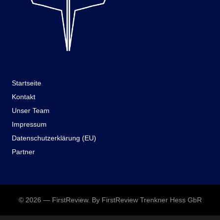
Startseite
Kontakt
Unser Team
Impressum
Datenschutzerklärung (EU)
Partner
© 2026 — FirstReview. By FirstReview Trenkner Hess GbR