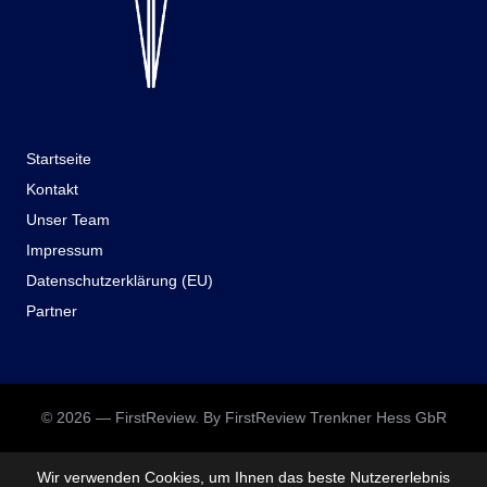
Startseite
Kontakt
Unser Team
Impressum
Datenschutzerklärung (EU)
Partner
© 2026 — FirstReview. By FirstReview Trenkner Hess GbR
Wir verwenden Cookies, um Ihnen das beste Nutzererlebnis