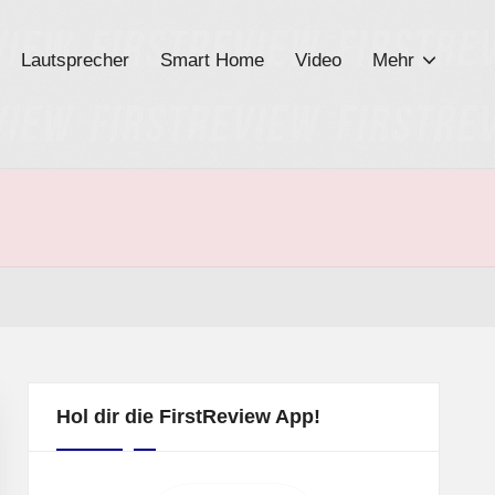
Lautsprecher
Smart Home
Video
Mehr
Hol dir die FirstReview App!