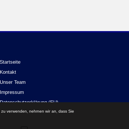
Startseite
Kontakt
Unser Team
Impressum
Datenschutzerklärung (EU)
e zu verwenden, nehmen wir an, dass Sie
Partner