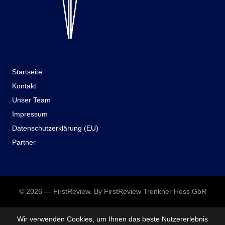
Startseite
Kontakt
Unser Team
Impressum
Datenschutzerklärung (EU)
Partner
© 2026 — FirstReview. By FirstReview Trenkner Hess GbR
Wir verwenden Cookies, um Ihnen das beste Nutzererlebnis