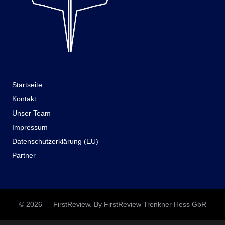
Startseite
Kontakt
Unser Team
Impressum
Datenschutzerklärung (EU)
Partner
© 2026 — FirstReview. By FirstReview Trenkner Hess GbR