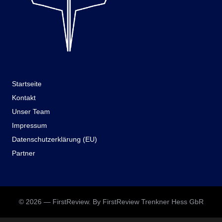
Startseite
Kontakt
Unser Team
Impressum
Datenschutzerklärung (EU)
Partner
© 2026 — FirstReview. By FirstReview Trenkner Hess GbR