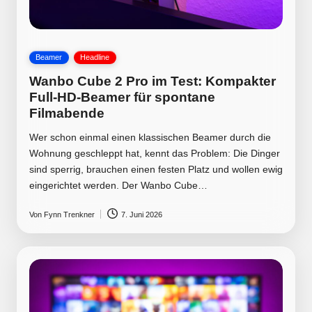
Posted
Beamer
Headline
in
Wanbo Cube 2 Pro im Test: Kompakter
Full-HD-Beamer für spontane
Filmabende
Wer schon einmal einen klassischen Beamer durch die
Wohnung geschleppt hat, kennt das Problem: Die Dinger
sind sperrig, brauchen einen festen Platz und wollen ewig
eingerichtet werden. Der Wanbo Cube…
Von
Fynn Trenkner
7. Juni 2026
Posted
by