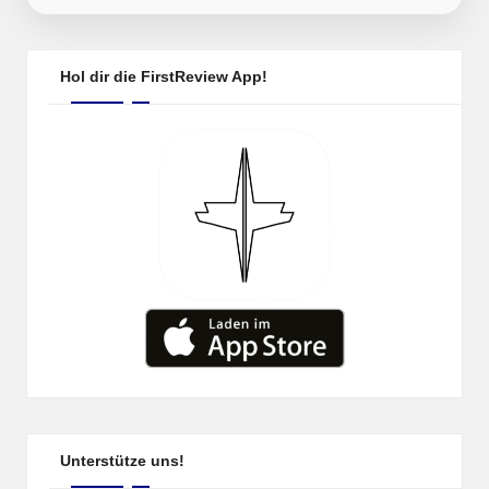
by
Hol dir die FirstReview App!
Unterstütze uns!