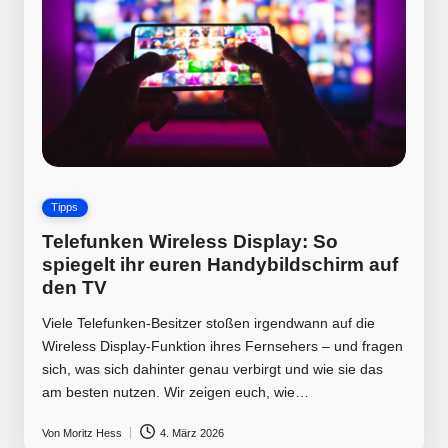
Posted
Tipps
in
Telefunken Wireless Display: So
spiegelt ihr euren Handybildschirm auf
den TV
Viele Telefunken-Besitzer stoßen irgendwann auf die
Wireless Display-Funktion ihres Fernsehers – und fragen
sich, was sich dahinter genau verbirgt und wie sie das
am besten nutzen. Wir zeigen euch, wie…
Von
Moritz Hess
4. März 2026
Posted