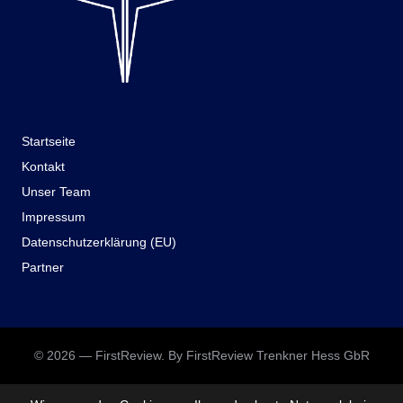
Startseite
Kontakt
Unser Team
Impressum
Datenschutzerklärung (EU)
Partner
© 2026 — FirstReview. By FirstReview Trenkner Hess GbR