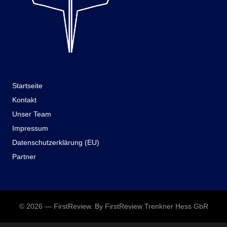
Startseite
Kontakt
Unser Team
Impressum
Datenschutzerklärung (EU)
Partner
© 2026 — FirstReview. By FirstReview Trenkner Hess GbR