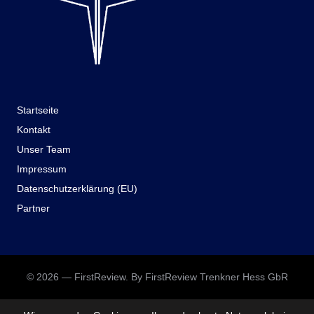
Startseite
Kontakt
Unser Team
Impressum
Datenschutzerklärung (EU)
Partner
© 2026 — FirstReview. By FirstReview Trenkner Hess GbR