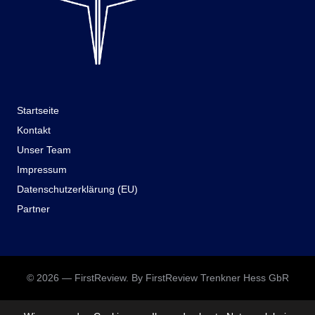
Startseite
Kontakt
Unser Team
Impressum
Datenschutzerklärung (EU)
Partner
© 2026 — FirstReview. By FirstReview Trenkner Hess GbR