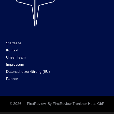
Startseite
Kontakt
Unser Team
Impressum
Datenschutzerklärung (EU)
Partner
© 2026 — FirstReview. By FirstReview Trenkner Hess GbR