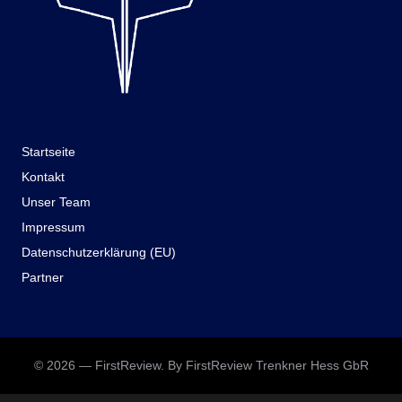
Startseite
Kontakt
Unser Team
Impressum
Datenschutzerklärung (EU)
Partner
© 2026 — FirstReview. By FirstReview Trenkner Hess GbR