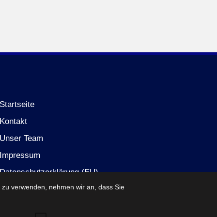
Startseite
Kontakt
Unser Team
Impressum
Datenschutzerklärung (EU)
e zu verwenden, nehmen wir an, dass Sie
Partner