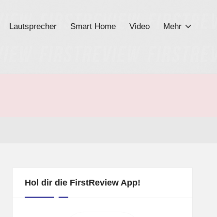
Lautsprecher
Smart Home
Video
Mehr
Hol dir die FirstReview App!