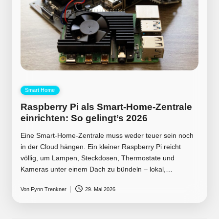
Posted
Smart Home
in
Raspberry Pi als Smart-Home-Zentrale
einrichten: So gelingt’s 2026
Eine Smart-Home-Zentrale muss weder teuer sein noch
in der Cloud hängen. Ein kleiner Raspberry Pi reicht
völlig, um Lampen, Steckdosen, Thermostate und
Kameras unter einem Dach zu bündeln – lokal,…
Von
Fynn Trenkner
29. Mai 2026
Posted
by