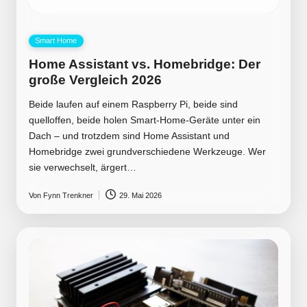
Posted
Smart Home
in
Home Assistant vs. Homebridge: Der
große Vergleich 2026
Beide laufen auf einem Raspberry Pi, beide sind
quelloffen, beide holen Smart-Home-Geräte unter ein
Dach – und trotzdem sind Home Assistant und
Homebridge zwei grundverschiedene Werkzeuge. Wer
sie verwechselt, ärgert…
Von
Fynn Trenkner
29. Mai 2026
Posted
by