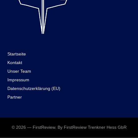
Startseite
Kontakt
Unser Team
Impressum
Datenschutzerklärung (EU)
Partner
© 2026 — FirstReview. By FirstReview Trenkner Hess GbR