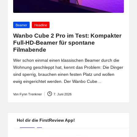
Posted
Beamer
Headline
in
Wanbo Cube 2 Pro im Test: Kompakter
Full-HD-Beamer für spontane
Filmabende
Wer schon einmal einen klassischen Beamer durch die
Wohnung geschleppt hat, kennt das Problem: Die Dinger
sind sperrig, brauchen einen festen Platz und wollen
ewig eingerichtet werden. Der Wanbo Cube…
Von
Fynn Trenkner
7. Juni 2026
Posted
by
Hol dir die FirstReview App!