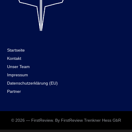
Startseite
Kontakt
Unser Team
Impressum
Datenschutzerklärung (EU)
Partner
© 2026 — FirstReview. By FirstReview Trenkner Hess GbR